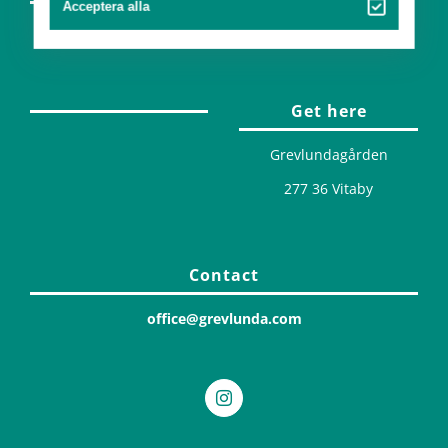
Acceptera alla
Design
Get here
Grevlundagården
277 36 Vitaby
Contact
office@grevlunda.com