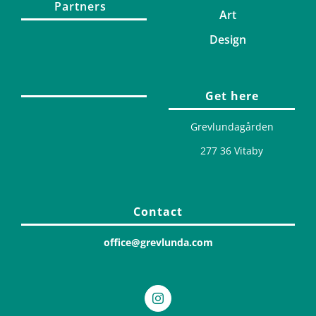
Partners
Art
Design
Get here
Grevlundagården
277 36 Vitaby
Contact
office@grevlunda.com