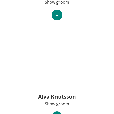
Show groom
+
Alva Knutsson
Show groom