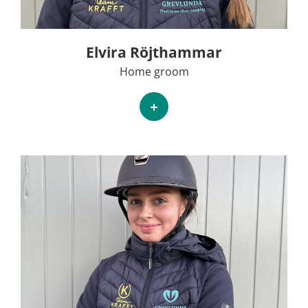
Elvira Röjthammar
Home groom
+