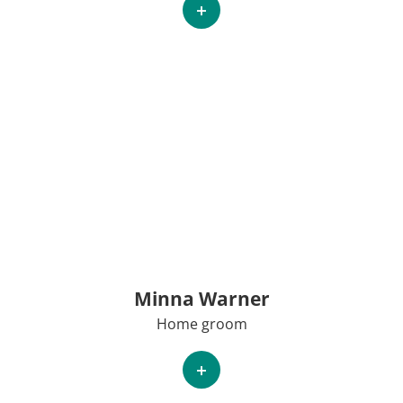
+
Minna Warner
Home groom
+