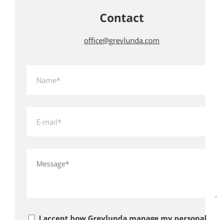
Contact
office@grevlunda.com
I accept how Grevlunda manage my personal