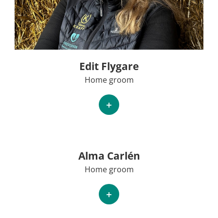
Edit Flygare
Home groom
+
Alma Carlén
Home groom
+