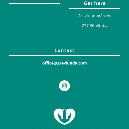
Get here
Grevlundagården
277 36 Vitaby
Contact
office@grevlunda.com