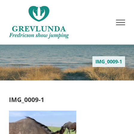
Fortsätt
till
innehållet
IMG_0009-1
IMG_0009-1