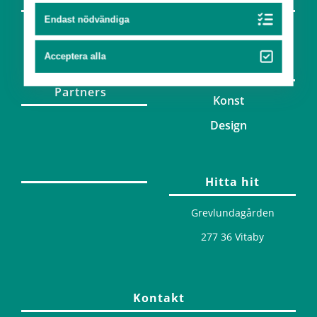
Endast nödvändiga
Team
Acceptera alla
Konst & design
Partners
Konst
Design
Hitta hit
Grevlundagården
277 36 Vitaby
Kontakt