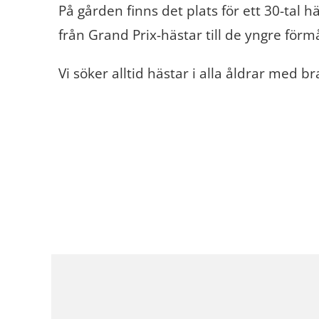
På gården finns det plats för ett 30-tal häs
från Grand Prix-hästar till de yngre för
Vi söker alltid hästar i alla åldrar med 