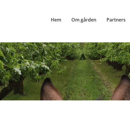
Hem
Om gården
Partners