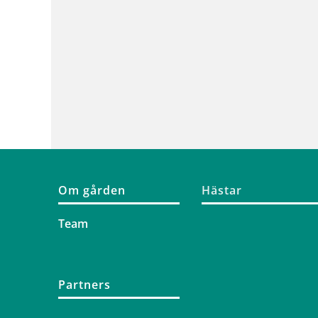
Om gården
Hästar
Team
Partners