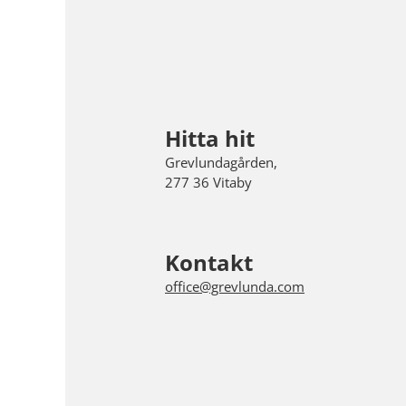
Hitta hit
Grevlundagården,
277 36 Vitaby
Kontakt
office@grevlunda.com