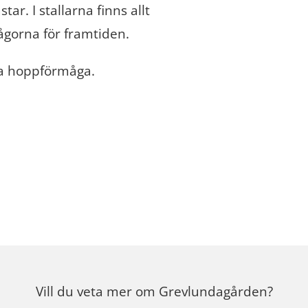
tar. I stallarna finns allt
mågorna för framtiden.
bra hoppförmåga.
Vill du veta mer om Grevlundagården?