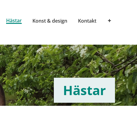
Hästar
Konst & design
Kontakt
Hästar