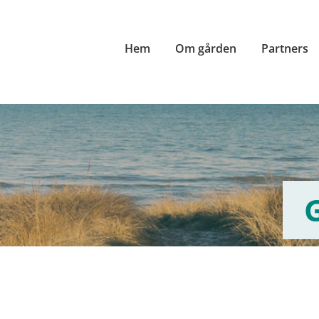
Hem
Om gården
Partners