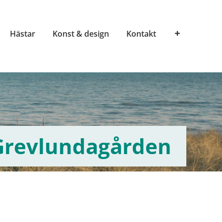
Hästar
Konst & design
Kontakt
Grevlundagården