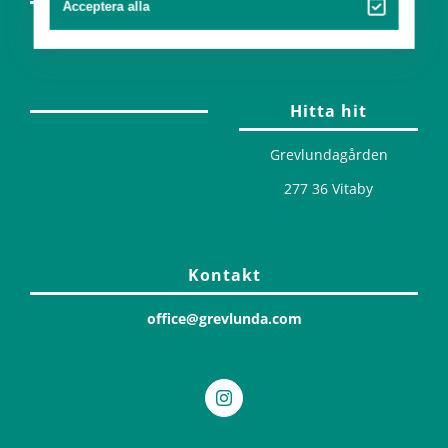
Acceptera alla
Design
Hitta hit
Grevlundagården
277 36 Vitaby
Kontakt
office@grevlunda.com