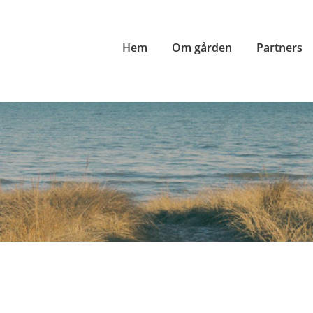
Hem
Om gården
Partners