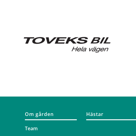
Om gården
Hästar
Team