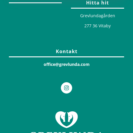
Hitta hit
Grevlundagården
277 36 Vitaby
Kontakt
office@grevlunda.com