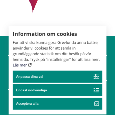
Information om cookies
För att vi ska kunna göra Grevlunda ännu bättre,
använder vi cookies för att samla in
Om gården
Hästar
grundläggande statistik om ditt besök på vår
hemsida. Tryck på "inställningar" för att läsa mer.
Team
Läs mer
Konst & design
Anpassa dina val
Partners
Konst
Endast nödvändiga
Design
Acceptera alla