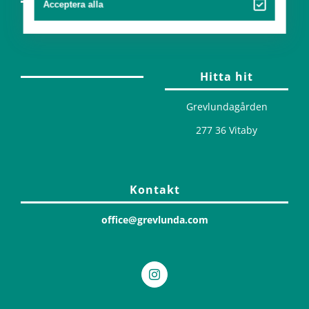
Acceptera alla
Design
Hitta hit
Grevlundagården
277 36 Vitaby
Kontakt
office@grevlunda.com