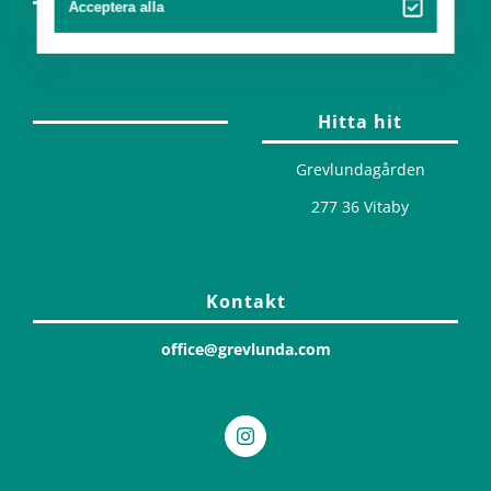
Acceptera alla
Design
Hitta hit
Grevlundagården
277 36 Vitaby
Kontakt
office@grevlunda.com