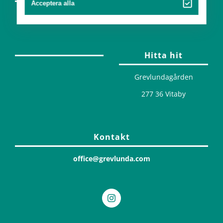
Acceptera alla
Design
Hitta hit
Grevlundagården
277 36 Vitaby
Kontakt
office@grevlunda.com