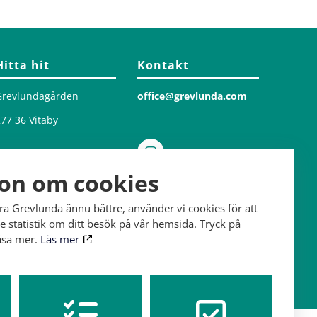
Hitta hit
Kontakt
Grevlundagården
office@grevlunda.com
77 36 Vitaby
on om cookies
öra Grevlunda ännu bättre, använder vi cookies för att
 statistik om ditt besök på vår hemsida. Tryck på
läsa mer.
Läs mer