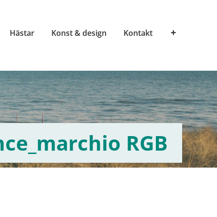
Hästar
Konst & design
Kontakt
nce_marchio RGB