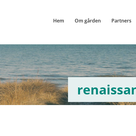
Hem
Om gården
Partners
renaissa