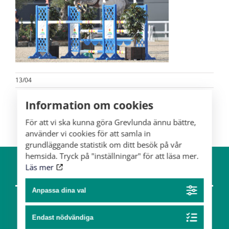
13/04
Information om cookies
För att vi ska kunna göra Grevlunda ännu bättre,
använder vi cookies för att samla in
grundläggande statistik om ditt besök på vår
hemsida. Tryck på "inställningar" för att läsa mer.
Läs mer
Om gården
Hästar
Anpassa dina val
Team
Endast nödvändiga
Konst & design