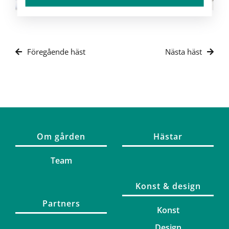
Föregående häst
Nästa häst
Om gården
Hästar
Team
Konst & design
Partners
Konst
Design