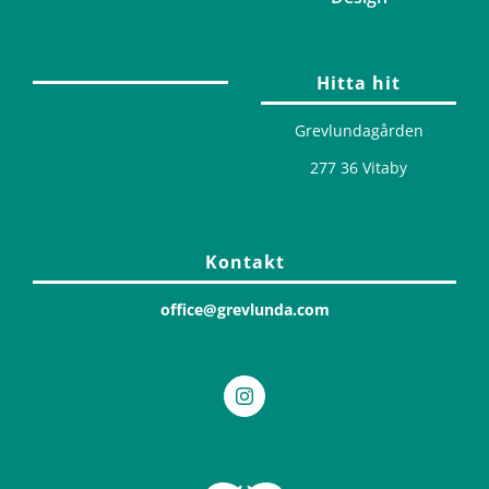
Hitta hit
Grevlundagården
277 36 Vitaby
Kontakt
office@grevlunda.com