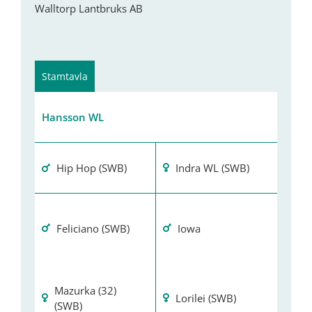
Walltorp Lantbruks AB
Stamtavla
Hansson WL
Hip Hop (SWB)
Indra WL (SWB)
Feliciano (SWB)
Iowa
Mazurka (32)
Lorilei (SWB)
(SWB)