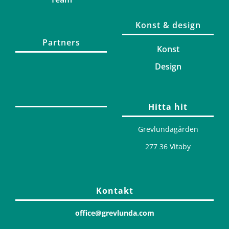
Konst & design
Partners
Konst
Design
Hitta hit
Grevlundagården
277 36 Vitaby
Kontakt
office@grevlunda.com