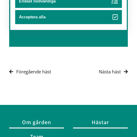
Endast nödvändiga
Acceptera alla
Föregående häst
Nästa häst
Om gården
Hästar
Team