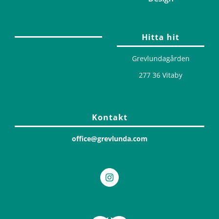
Hitta hit
Grevlundagården
277 36 Vitaby
Kontakt
office@grevlunda.com