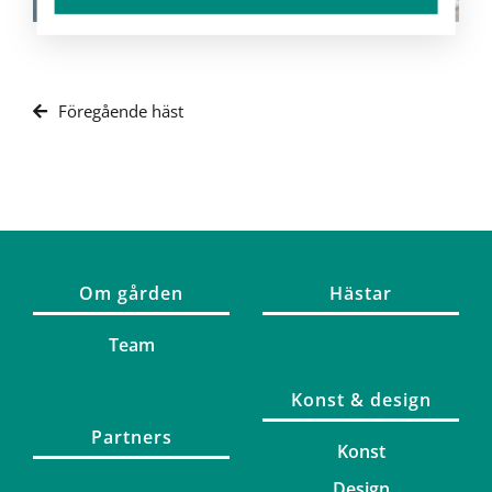
Föregående häst
Om gården
Hästar
Team
Konst & design
Partners
Konst
Design