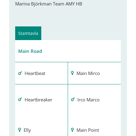
Marina Björkman Team AMY HB
Stamtavla
Main Road
Heartbeat
Main Mirco
Heartbreaker
Irco Marco
Elly
Main Point