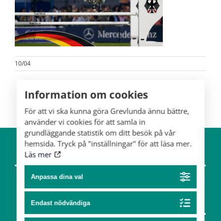
10/04
Information om cookies
För att vi ska kunna göra Grevlunda ännu bättre,
använder vi cookies för att samla in
grundläggande statistik om ditt besök på vår
hemsida. Tryck på "inställningar" för att läsa mer.
Läs mer
Om gården
Hästar
Anpassa dina val
Team
Endast nödvändiga
Konst & design