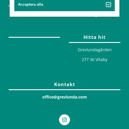
Partners
Konst
Acceptera alla
Design
Hitta hit
Grevlundagården
277 36 Vitaby
Kontakt
office@grevlunda.com