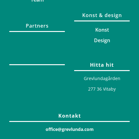
Konst & design
Partners
Konst
Design
Hitta hit
Grevlundagården
277 36 Vitaby
Kontakt
office@grevlunda.com