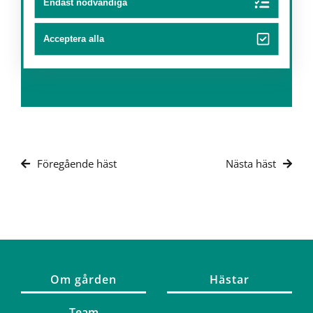
Endast nödvändiga
Acceptera alla
Föregående häst
Nästa häst
Om gården
Hästar
Team