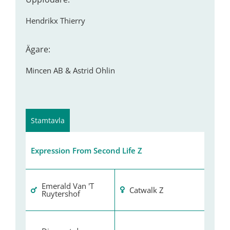
Hendrikx Thierry
Ägare:
Mincen AB & Astrid Ohlin
Stamtavla
Expression From Second Life Z
Emerald Van 'T
Catwalk Z
Ruytershof