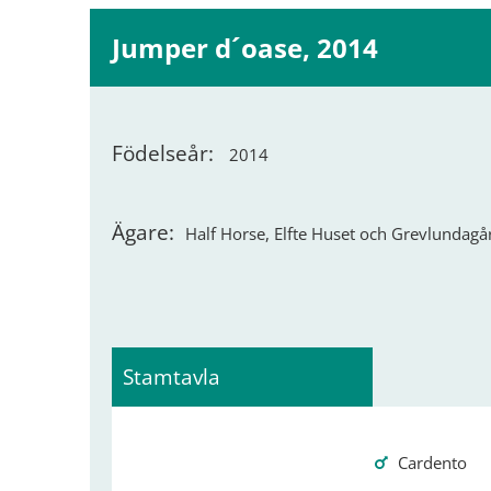
Jumper d´oase, 2014
Födelseår:
2014
Ägare:
Half Horse, Elfte Huset och Grevlundag
Stamtavla
Cardento