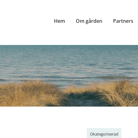
Hem
Om gården
Partners
Okategoriserad