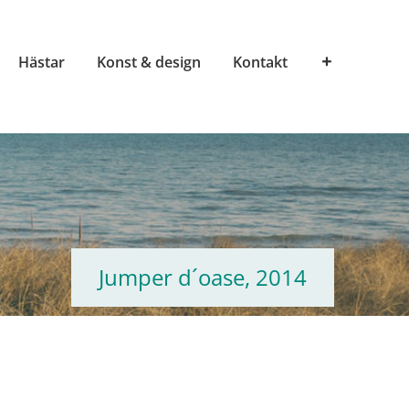
Hästar
Konst & design
Kontakt
Jumper d´oase, 2014